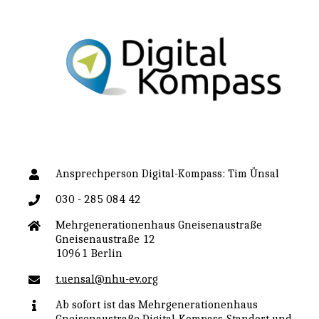
Ansprechperson Digital-Kompass: Tim Ünsal
030 - 285 084 42
Mehrgenerationenhaus Gneisenaustraße
Gneisenaustraße 12
10961 Berlin
t.uensal@nhu-ev.org
Ab sofort ist das Mehrgenerationenhaus
Gneisenaustraße Digital-Kompass-Standort und